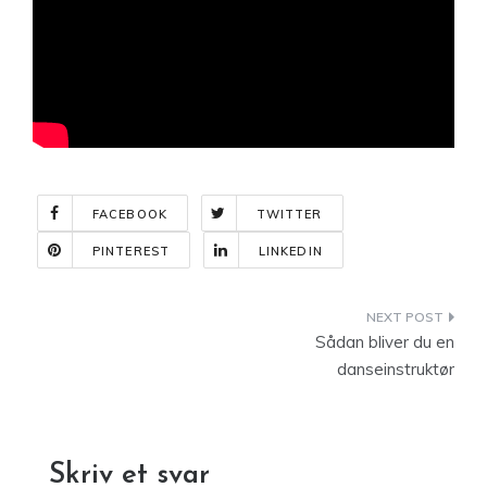
FACEBOOK
TWITTER
PINTEREST
LINKEDIN
Indlægsnavigation
Sådan bliver du en
danseinstruktør
Skriv et svar