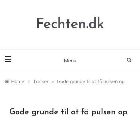
Skip
to
content
Fechten.dk
Menu
Home
»
Tanker
»
Gode grunde til at få pulsen op
Gode grunde til at få pulsen op