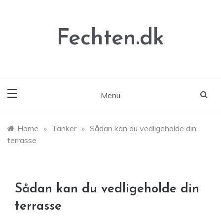
Skip
to
content
Fechten.dk
Menu
Home
»
Tanker
»
Sådan kan du vedligeholde din
terrasse
Sådan kan du vedligeholde din
terrasse