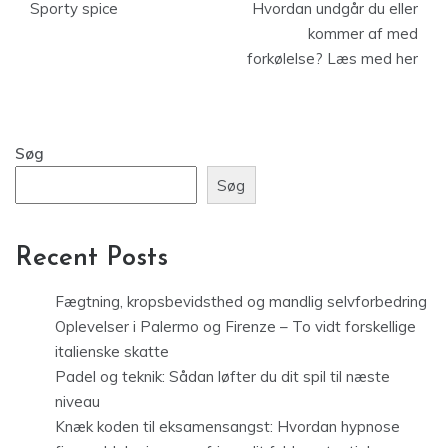
Sporty spice
Hvordan undgår du eller
kommer af med
forkølelse? Læs med her
Søg
Søg
Recent Posts
Fægtning, kropsbevidsthed og mandlig selvforbedring
Oplevelser i Palermo og Firenze – To vidt forskellige
italienske skatte
Padel og teknik: Sådan løfter du dit spil til næste
niveau
Knæk koden til eksamensangst: Hvordan hypnose