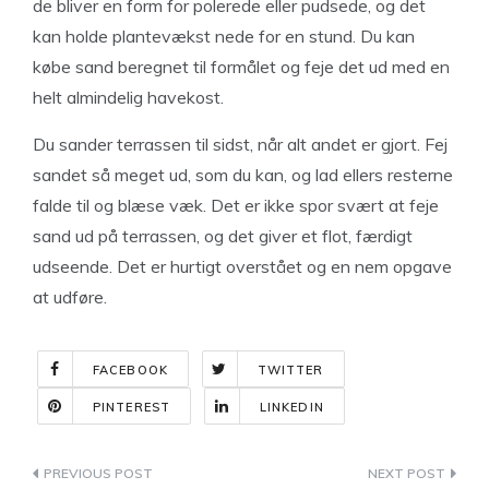
de bliver en form for polerede eller pudsede, og det
kan holde plantevækst nede for en stund. Du kan
købe sand beregnet til formålet og feje det ud med en
helt almindelig havekost.
Du sander terrassen til sidst, når alt andet er gjort. Fej
sandet så meget ud, som du kan, og lad ellers resterne
falde til og blæse væk. Det er ikke spor svært at feje
sand ud på terrassen, og det giver et flot, færdigt
udseende. Det er hurtigt overstået og en nem opgave
at udføre.
FACEBOOK
TWITTER
PINTEREST
LINKEDIN
Indlægsnavigation