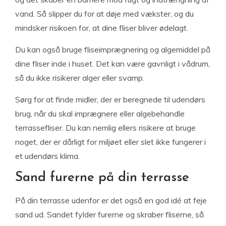
vand. Så slipper du for at døje med vækster, og du
mindsker risikoen for, at dine fliser bliver ødelagt.
Du kan også bruge fliseimprægnering og algemiddel på
dine fliser inde i huset. Det kan være gavnligt i vådrum,
så du ikke risikerer alger eller svamp.
Sørg for at finde midler, der er beregnede til udendørs
brug, når du skal imprægnere eller algebehandle
terrassefliser. Du kan nemlig ellers risikere at bruge
noget, der er dårligt for miljøet eller slet ikke fungerer i
et udendørs klima.
Sand furerne på din terrasse
På din terrasse udenfor er det også en god idé at feje
sand ud. Sandet fylder furerne og skraber fliserne, så